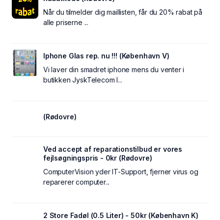
Når du tilmelder dig maillisten, får du 20% rabat på
alle priserne ...
Iphone Glas rep. nu !!! (København V)
Vi laver din smadret iphone mens du venter i
butikken JyskTelecom I...
(Rødovre)
Ved accept af reparationstilbud er vores
fejlsøgningspris - 0kr (Rødovre)
ComputerVision yder IT-Support, fjerner virus og
reparerer computer...
2 Store Fadøl (0.5 Liter) - 50kr (København K)