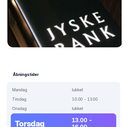
Åbningstider
Mandag
lukket
Tirsdag
10.00 - 13.00
Onsdag
lukket
13.00 -
Torsdag
16.00