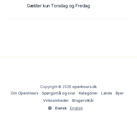
Gælder kun Torsdag og Fredag
Copyright © 2026
openhours.dk
Om OpenHours
Spørgsmål og svar
Kategorier
Lande
Byer
Virksomheder
Brugervilkår
Dansk
English