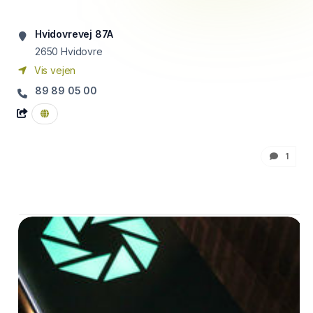
Hvidovrevej 87A
2650
Hvidovre
Vis vejen
89 89 05 00
1