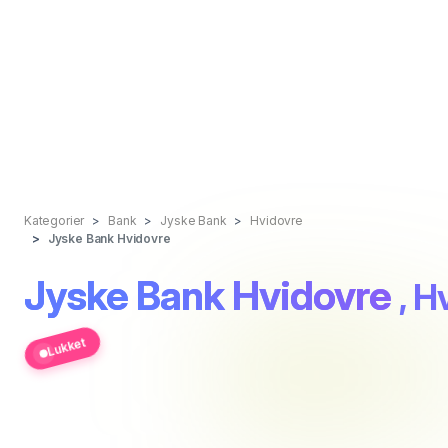
Kategorier
Bank
Jyske Bank
Hvidovre
Jyske Bank Hvidovre
Jyske Bank Hvidovre
, H
Lukket