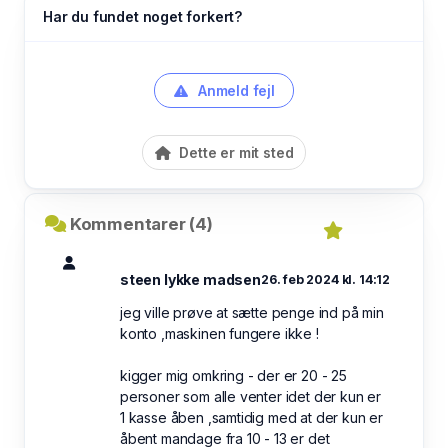
Har du fundet noget forkert?
Anmeld fejl
Dette er mit sted
Kommentarer (4)
steen lykke madsen
26. feb 2024 kl. 14:12
jeg ville prøve at sætte penge ind på min
konto ,maskinen fungere ikke !
kigger mig omkring - der er 20 - 25
personer som alle venter idet der kun er
1 kasse åben ,samtidig med at der kun er
åbent mandage fra 10 - 13 er det