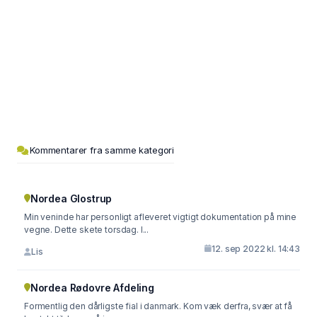
Kommentarer fra samme kategori
Nordea Glostrup
Min veninde har personligt afleveret vigtigt dokumentation på mine
vegne. Dette skete torsdag. I...
12. sep 2022 kl. 14:43
Lis
Nordea Rødovre Afdeling
Formentlig den dårligste fial i danmark. Kom væk derfra, svær at få