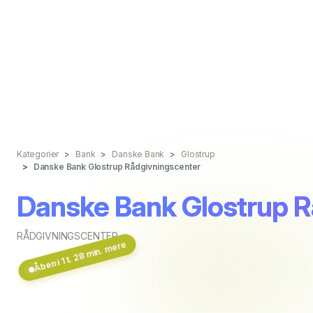
Kategorier
Bank
Danske Bank
Glostrup
Danske Bank Glostrup Rådgivningscenter
Danske Bank Glostrup R
RÅDGIVNINGSCENTER
Åben i 1 t. 28 min. mere