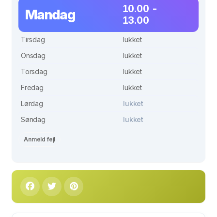
10.00 -
Mandag
13.00
Tirsdag
lukket
Onsdag
lukket
Torsdag
lukket
Fredag
lukket
Lørdag
lukket
Søndag
lukket
Anmeld fejl