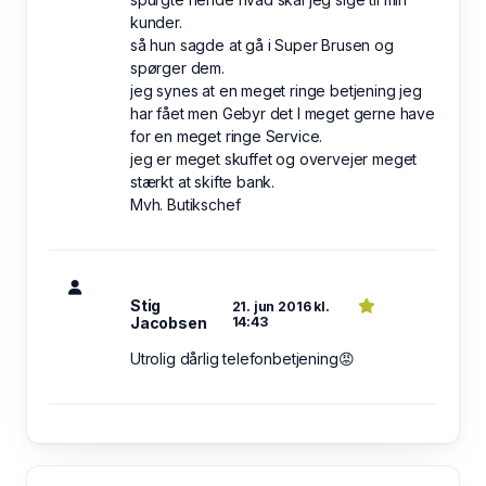
kunder.
så hun sagde at gå i Super Brusen og
spørger dem.
jeg synes at en meget ringe betjening jeg
har fået men Gebyr det I meget gerne have
for en meget ringe Service.
jeg er meget skuffet og overvejer meget
stærkt at skifte bank.
Mvh. Butikschef
Stig
21. jun 2016 kl.
Jacobsen
14:43
Utrolig dårlig telefonbetjening😡