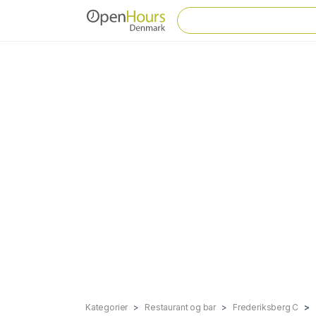
Kategorier
Restaurant og bar
Frederiksberg C