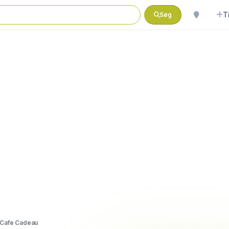
T
Søg
Cafe Cadeau