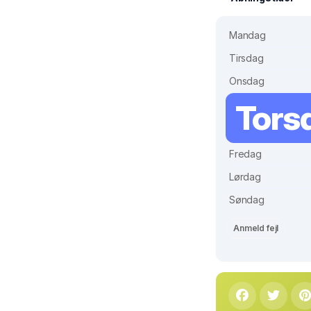
Mandag
Tirsdag
Onsdag
Tors
Fredag
Lørdag
Søndag
Anmeld fejl