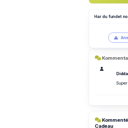
Har du fundet no
Anm
Kommentar
Didda
Super 
Kommentér 
Cadeau