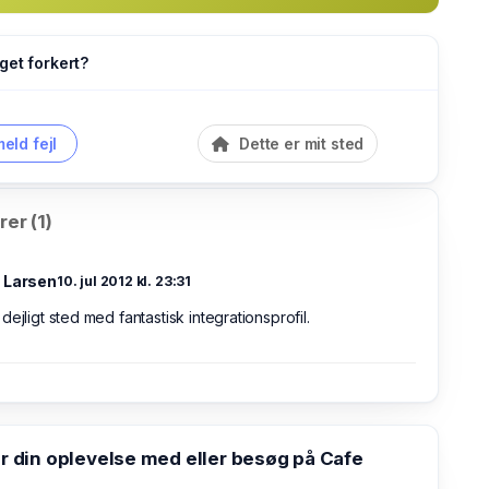
get forkert?
eld fejl
Dette er mit sted
er (1)
 Larsen
10. jul 2012 kl. 23:31
dejligt sted med fantastisk integrationsprofil.
din oplevelse med eller besøg på Cafe