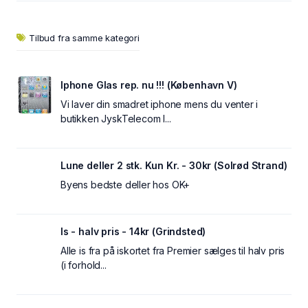
Tilbud fra samme kategori
Iphone Glas rep. nu !!! (København V)
Vi laver din smadret iphone mens du venter i
butikken JyskTelecom I...
Lune deller 2 stk. Kun Kr. - 30kr (Solrød Strand)
Byens bedste deller hos OK+
Is - halv pris - 14kr (Grindsted)
Alle is fra på iskortet fra Premier sælges til halv pris
(i forhold...