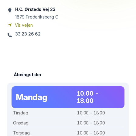
H.C. Ørsteds Vej 23
1879
Frederiksberg C
Vis vejen
33 23 26 62
Åbningstider
10.00 -
Mandag
18.00
Tirsdag
10.00 - 18.00
Onsdag
10.00 - 18.00
Torsdag
10.00 - 18.00