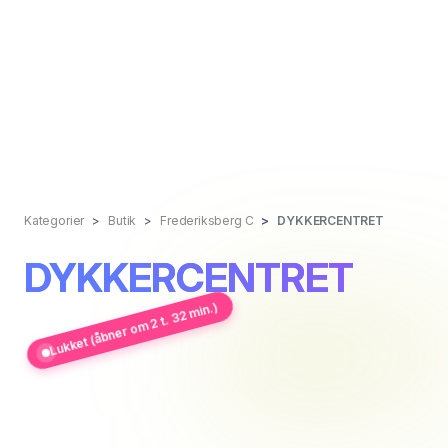
Kategorier
Butik
Frederiksberg C
DYKKERCENTRET
DYKKERCENTRET
Lukket (åbner om 2 t. 32 min.)