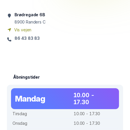
Brødregade 6B
8900
Randers C
Vis vejen
86 43 83 83
Åbningstider
10.00 -
Mandag
17.30
Tirsdag
10.00 - 17.30
Onsdag
10.00 - 17.30