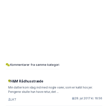
Kommentarer fra samme kategori
H&M Rådhusstræde
Min datter kom idag ind med nogle varer, som er købt hos jer.
Pengene skulle hun have retur, det ...
28. jul 2017 kl. 16:56
LKT