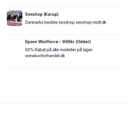
Sexshop (Karup)
Danmarks bedste sexshop sexshop-midt.dk
Epson Worlforce - 999kr (Odder)
50% Rabat på alle modeller på lager.
www.kontorhandel.dk