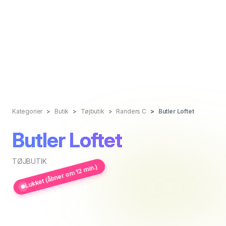
Kategorier
Butik
Tøjbutik
Randers C
Butler Loftet
Butler Loftet
TØJBUTIK
Lukket (åbner om 12 min.)