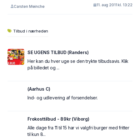
11. aug 2011 kl. 13:22
Carsten Meinche
Tilbud i nærheden
SE UGENS TILBUD (Randers)
Her kan du hver uge se den trykte tilbudsavis. Klik
på billedet og ...
(Aarhus C)
Ind- og udlevering af forsendelser.
Frokosttilbud - 89kr (Viborg)
Alle dage fra 11 til 15 har vi valgfri burger med fritter
til kun 8...