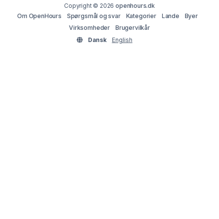
Copyright © 2026
openhours.dk
Om OpenHours
Spørgsmål og svar
Kategorier
Lande
Byer
Virksomheder
Brugervilkår
Dansk
English