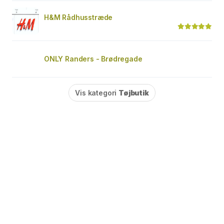
H&M Rådhusstræde
ONLY Randers - Brødregade
Vis kategori
Tøjbutik