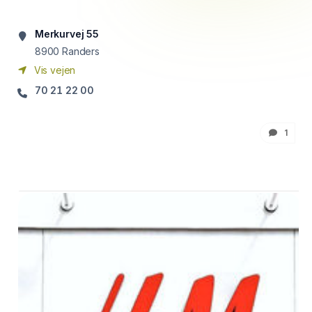
Merkurvej 55
8900
Randers
Vis vejen
70 21 22 00
1