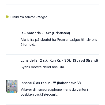
Tilbud fra samme kategori
Is - halv pris - 14kr (Grindsted)
Alle is fra på iskortet fra Premier sælges til halv pris
(i forhold...
Lune deller 2 stk. Kun Kr. - 30kr (Solrød Strand)
Byens bedste deller hos OK+
Iphone Glas rep. nu !!! (København V)
Vi laver din smadret iphone mens du venter i
butikken JyskTelecom I...