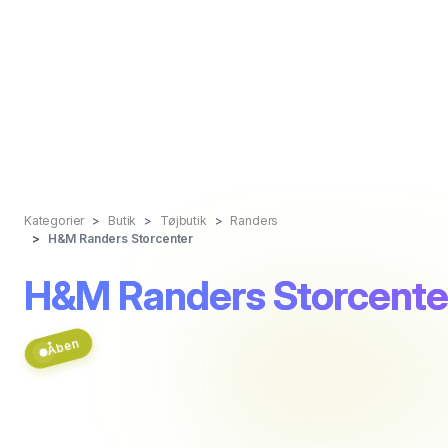
Kategorier
Butik
Tøjbutik
Randers
H&M Randers Storcenter
H&M Randers Storcente
Åben