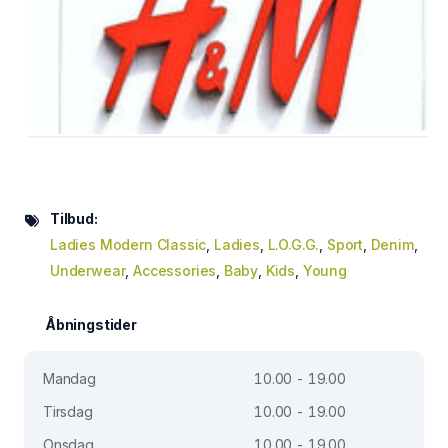
Tilbud:
Ladies Modern Classic
,
Ladies
,
L.O.G.G.
,
Sport
,
Denim
,
Underwear
,
Accessories
,
Baby
,
Kids
,
Young
Åbningstider
Mandag
10.00 - 19.00
Tirsdag
10.00 - 19.00
Onsdag
10.00 - 19.00