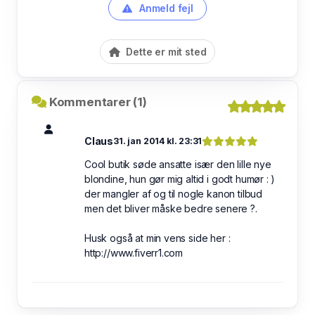
Anmeld fejl
Dette er mit sted
Kommentarer (1)
Claus
31. jan 2014 kl. 23:31
Cool butik søde ansatte især den lille nye
blondine, hun gør mig altid i godt humør : )
der mangler af og til nogle kanon tilbud
men det bliver måske bedre senere ?.
Husk også at min vens side her :
http://www.fiverr1.com