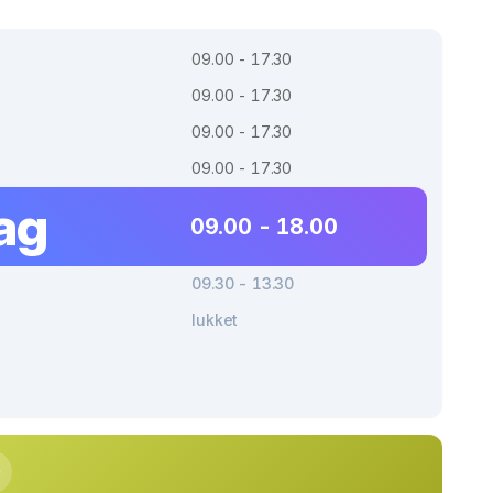
09.00 - 17.30
09.00 - 17.30
09.00 - 17.30
09.00 - 17.30
ag
09.00 - 18.00
09.30 - 13.30
lukket