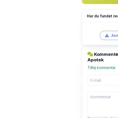
Har du fundet no
Anm
Kommentér 
Apotek
Tilføj kommentar