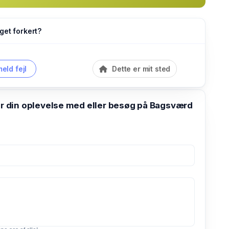
get forkert?
eld fejl
Dette er mit sted
din oplevelse med eller besøg på Bagsværd