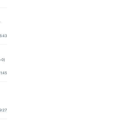
r
15:43
-0)
11:45
19:27