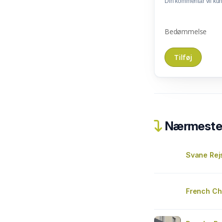
Din kommentar vil kunn
Bedømmelse
Nærmeste 
Svane Rej
French Ch