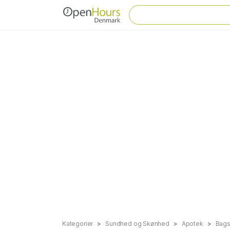
Kategorier
Sundhed og Skønhed
Apotek
Bag