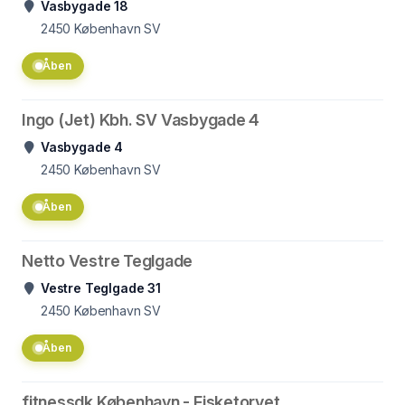
Vasbygade 18
2450
København SV
Åben
Ingo (Jet) Kbh. SV Vasbygade 4
Vasbygade 4
2450
København SV
Åben
Netto Vestre Teglgade
Vestre Teglgade 31
2450
København SV
Åben
fitnessdk København - Fisketorvet