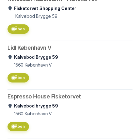
Fisketorvet Shopping Center
Kalvebod Brygge 59
Åben
Lidl København V
Kalvebod Brygge 59
1560
København V
Åben
Espresso House Fisketorvet
Kalvebod brygge 59
1560
København V
Åben