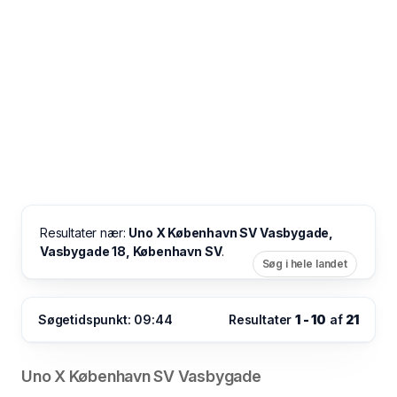
Resultater nær:
Uno X København SV Vasbygade,
Vasbygade 18, København SV
.
Søg i hele landet
Søgetidspunkt: 09:44
Resultater
1 - 10
af
21
Uno X København SV Vasbygade