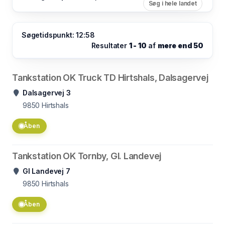
Søg i hele landet
Søgetidspunkt: 12:58
Resultater
1 - 10
af
mere end 50
Tankstation OK Truck TD Hirtshals, Dalsagervej
Dalsagervej 3
9850
Hirtshals
Åben
Tankstation OK Tornby, Gl. Landevej
Gl Landevej 7
9850
Hirtshals
Åben