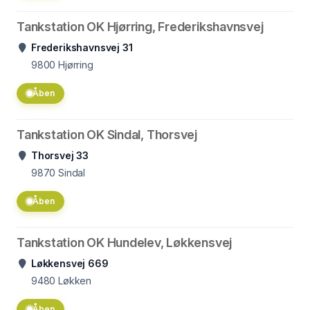
Tankstation OK Hjørring, Frederikshavnsvej
Frederikshavnsvej 31
9800
Hjørring
Åben
Tankstation OK Sindal, Thorsvej
Thorsvej 33
9870
Sindal
Åben
Tankstation OK Hundelev, Løkkensvej
Løkkensvej 669
9480
Løkken
Åben