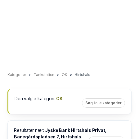
Kategorier
Tankstation
OK
Hirtshals
Den valgte kategori:
OK
Søg i alle kategorier
Resultater nær:
Jyske Bank Hirtshals Privat,
Banegårdspladsen 7, Hirtshals
.