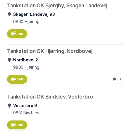
Tankstation OK Bjergby, Skagen Landevej
Skagen Landevej 93
9800
Hjørring
Åben
Tankstation OK Hjørring, Nordbovej
Nordbovej 2
9800
Hjørring
Åben
1
Tankstation OK Bindslev, Vesterbro
Vesterbro 9
9881
Bindslev
Åben