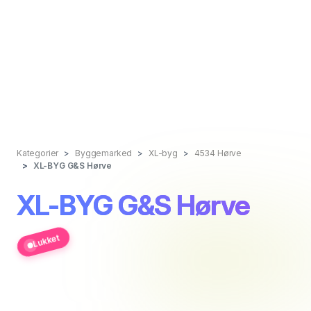
Kategorier
Byggemarked
XL-byg
4534 Hørve
XL-BYG G&S Hørve
XL-BYG G&S Hørve
Lukket