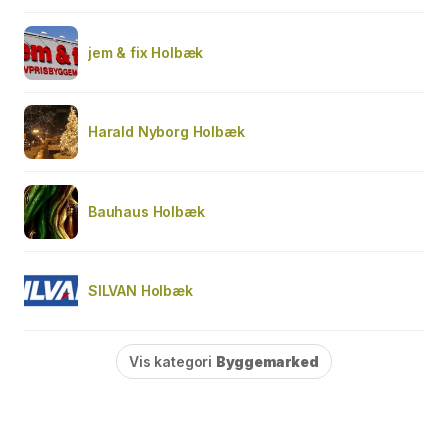
jem & fix Holbæk
Harald Nyborg Holbæk
Bauhaus Holbæk
SILVAN Holbæk
Vis kategori
Byggemarked