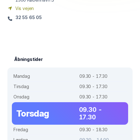
Vis vejen
32 55 65 05
Åbningstider
Mandag
09.30 - 17.30
Tirsdag
09.30 - 17.30
Onsdag
09.30 - 17.30
09.30 -
Torsdag
17.30
Fredag
09.30 - 18.30
Lørdag
09.30 - 14.00