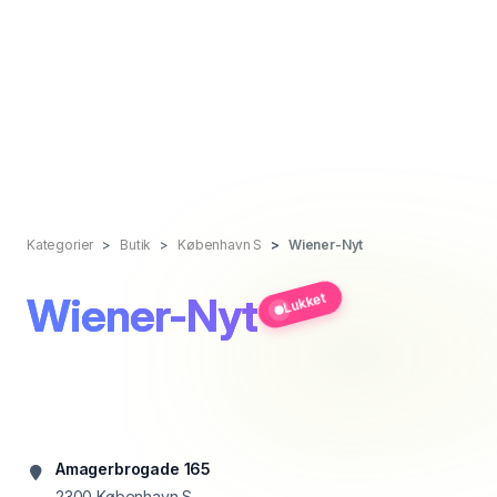
Kategorier
Butik
København S
Wiener-Nyt
Wiener-Nyt
Lukket
Amagerbrogade 165
2300
København S