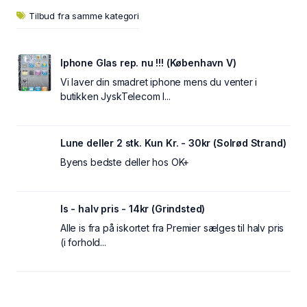
Tilbud fra samme kategori
Iphone Glas rep. nu !!! (København V)
Vi laver din smadret iphone mens du venter i
butikken JyskTelecom I...
Lune deller 2 stk. Kun Kr. - 30kr (Solrød Strand)
Byens bedste deller hos OK+
Is - halv pris - 14kr (Grindsted)
Alle is fra på iskortet fra Premier sælges til halv pris
(i forhold...