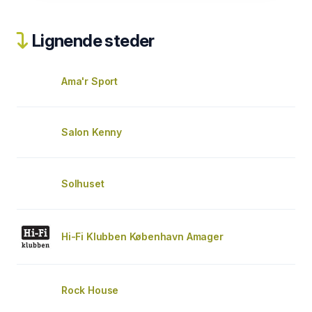
Lignende steder
Ama'r Sport
Salon Kenny
Solhuset
Hi-Fi Klubben København Amager
Rock House