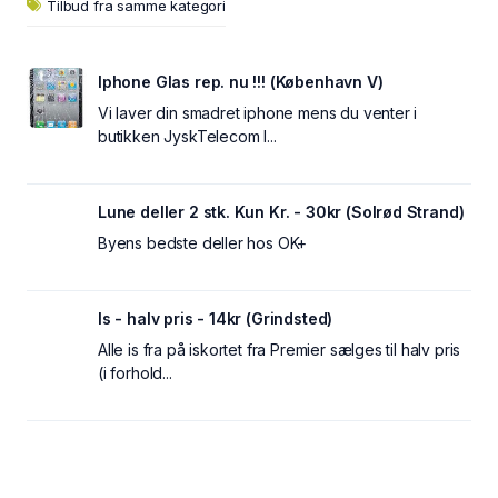
Tilbud fra samme kategori
Iphone Glas rep. nu !!! (København V)
Vi laver din smadret iphone mens du venter i
butikken JyskTelecom I...
Lune deller 2 stk. Kun Kr. - 30kr (Solrød Strand)
Byens bedste deller hos OK+
Is - halv pris - 14kr (Grindsted)
Alle is fra på iskortet fra Premier sælges til halv pris
(i forhold...