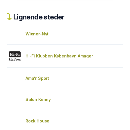
Lignende steder
Wiener-Nyt
Hi-Fi Klubben København Amager
Ama'r Sport
Salon Kenny
Rock House