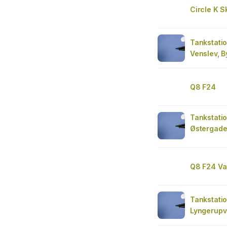
Circle K S
Tankstati
Venslev, 
Q8 F24
Tankstatio
Østergad
Q8 F24 Va
Tankstati
Lyngerupv