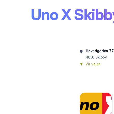
Uno X Skibb
Hovedgaden 77
4050
Skibby
Vis vejen