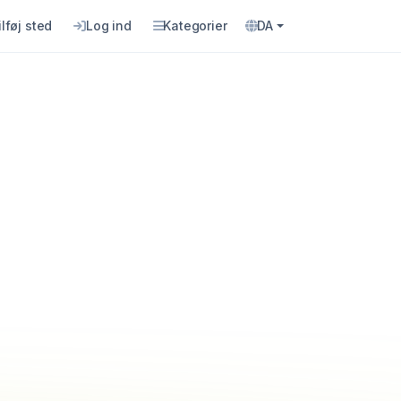
ilføj sted
Log ind
Kategorier
DA