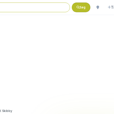
T
Søg
X Skibby