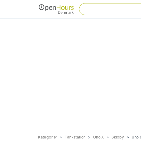
Kategorier
Tankstation
Uno X
Skibby
Uno 