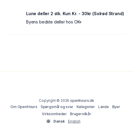
Lune deller 2 stk. Kun Kr. - 30kr (Solrød Strand)
Byens bedste deller hos OK+
Copyright © 2026
openhours.dk
Om OpenHours
Spørgsmål og svar
Kategorier
Lande
Byer
Virksomheder
Brugervilkår
Dansk
English