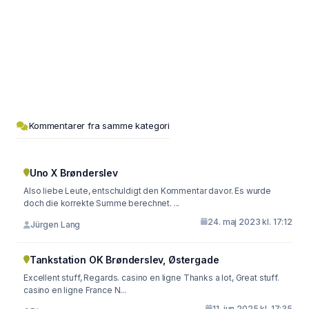
Kommentarer fra samme kategori
Uno X Brønderslev
Also liebe Leute, entschuldigt den Kommentar davor. Es wurde
doch die korrekte Summe berechnet. ...
24. maj 2023 kl. 17:12
Jürgen Lang
Tankstation OK Brønderslev, Østergade
Excellent stuff, Regards. casino en ligne Thanks a lot, Great stuff.
casino en ligne France N...
11. jun 2025 kl. 17:35