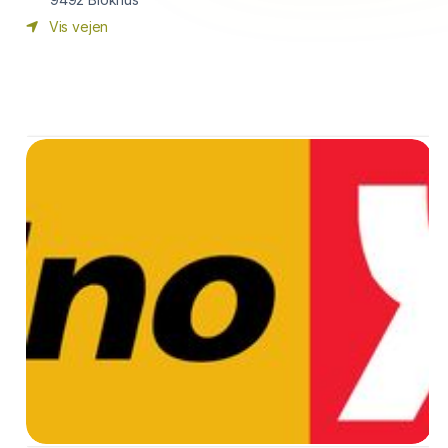
Vis vejen