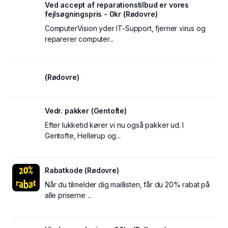
Ved accept af reparationstilbud er vores
fejlsøgningspris - 0kr (Rødovre)
ComputerVision yder IT-Support, fjerner virus og
reparerer computer...
(Rødovre)
Vedr. pakker (Gentofte)
Efter lukketid kører vi nu også pakker ud. I
Gentofte, Hellerup og...
Rabatkode (Rødovre)
Når du tilmelder dig maillisten, får du 20% rabat på
alle priserne ...