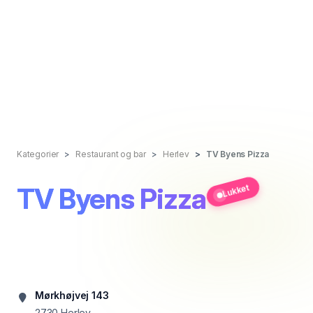
Kategorier
Restaurant og bar
Herlev
TV Byens Pizza
TV Byens Pizza
Lukket
Mørkhøjvej 143
2730
Herlev