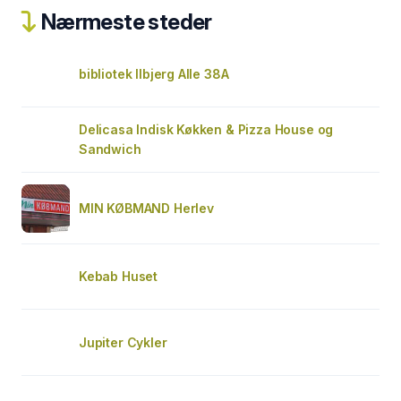
Nærmeste steder
bibliotek Ilbjerg Alle 38A
Delicasa Indisk Køkken & Pizza House og
Sandwich
MIN KØBMAND Herlev
Kebab Huset
Jupiter Cykler