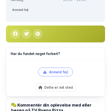
Anmeld fejl
Har du fundet noget forkert?
Anmeld fejl
Dette er mit sted
Kommentér din oplevelse med eller
besøg på TV Byens Pizza