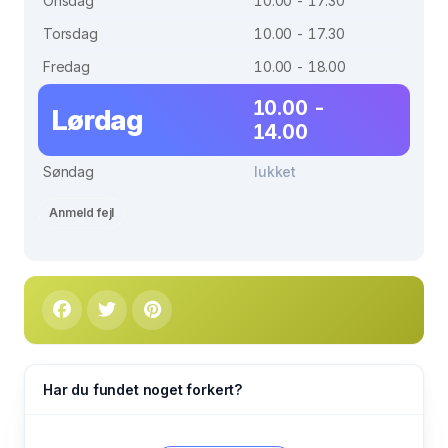
Onsdag
10.00 - 17.30
Torsdag
10.00 - 17.30
Fredag
10.00 - 18.00
10.00 -
Lørdag
14.00
Søndag
lukket
Anmeld fejl
Har du fundet noget forkert?