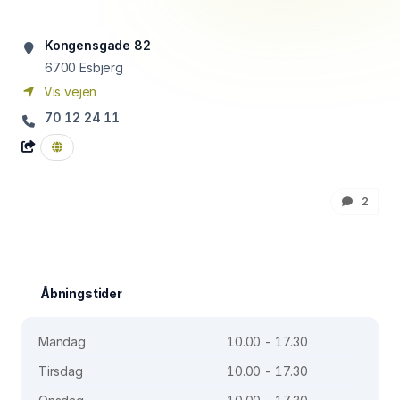
Kongensgade 82
6700
Esbjerg
Vis vejen
70 12 24 11
2
Åbningstider
Mandag
10.00 - 17.30
Tirsdag
10.00 - 17.30