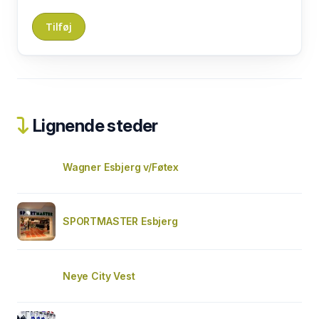
Lignende steder
Wagner Esbjerg v/Føtex
SPORTMASTER Esbjerg
Neye City Vest