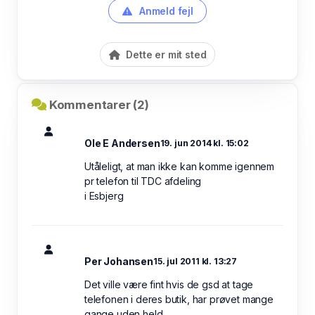
Anmeld fejl
Dette er mit sted
Kommentarer (2)
Ole E Andersen
19. jun 2014 kl. 15:02
Utåleligt, at man ikke kan komme igennem
pr telefon til TDC afdeling
i Esbjerg
Per Johansen
15. jul 2011 kl. 13:27
Det ville være fint hvis de gsd at tage
telefonen i deres butik, har prøvet mange
gange uden held.