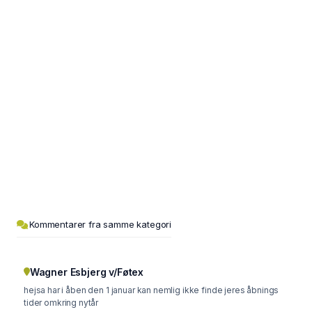
Kommentarer fra samme kategori
Wagner Esbjerg v/Føtex
hejsa har i åben den 1 januar kan nemlig ikke finde jeres åbnings
tider omkring nytår