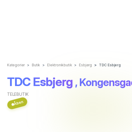
Kategorier
Butik
Elektronikbutik
Esbjerg
TDC Esbjerg
TDC Esbjerg
, Kongensga
TELEBUTIK
Åben