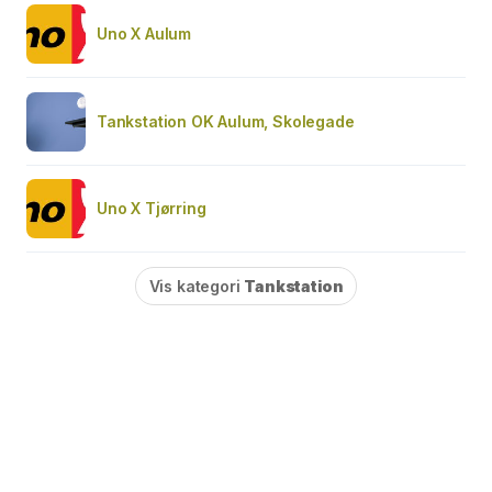
Uno X Aulum
Tankstation OK Aulum, Skolegade
Uno X Tjørring
Vis kategori
Tankstation