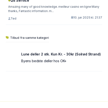
Q8 Service
Amazing many of good knowledge. meilleur casino en ligne Many
thanks, Fantastic information. m...
10. jun 2025 kl. 21:37
Ted
Tilbud fra samme kategori
Lune deller 2 stk. Kun Kr. - 30kr (Solrød Strand)
Byens bedste deller hos OK+