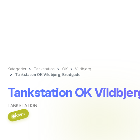
Kategorier
Tankstation
OK
Vildbjerg
Tankstation OK Vildbjerg, Bredgade
Tankstation OK Vildbje
TANKSTATION
Åben