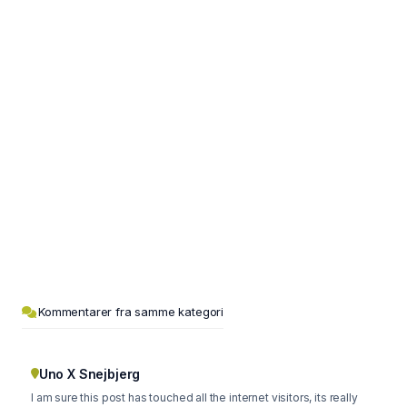
Kommentarer fra samme kategori
Uno X Snejbjerg
I am sure this post has touched all the internet visitors, its really