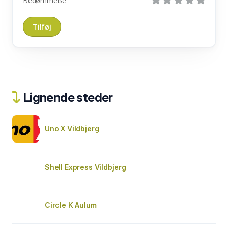
Bedømmelse
Lignende steder
Uno X Vildbjerg
Shell Express Vildbjerg
Circle K Aulum