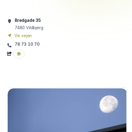
Bredgade 35
7480
Vildbjerg
Vis vejen
78 73 10 70