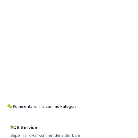
Kommentarer fra samme kategori
Q8 Service
Super Tank Har Kommet der siden barn