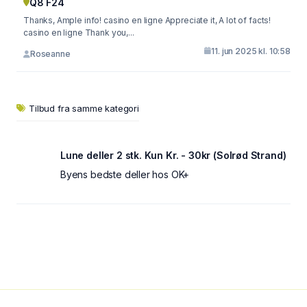
Q8 F24
Thanks, Ample info! casino en ligne Appreciate it, A lot of facts!
casino en ligne Thank you,...
11. jun 2025 kl. 10:58
Roseanne
Tilbud fra samme kategori
Lune deller 2 stk. Kun Kr. - 30kr (Solrød Strand)
Byens bedste deller hos OK+