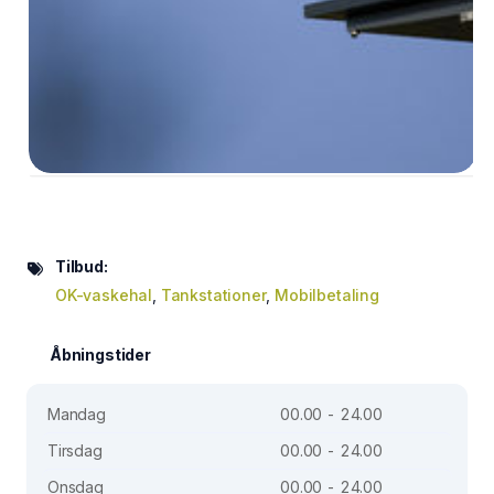
Tilbud:
OK-vaskehal
,
Tankstationer
,
Mobilbetaling
Åbningstider
Mandag
00.00 - 24.00
Tirsdag
00.00 - 24.00
Onsdag
00.00 - 24.00