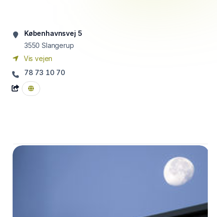
Københavnsvej 5
3550
Slangerup
Vis vejen
78 73 10 70