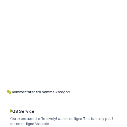
Kommentarer fra samme kategori
Q8 Service
You expressed it effectively! casino en ligne This is nicely put. !
casino en ligne Valuable ...