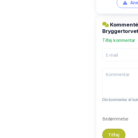
Anm
Kommentér 
Bryggertorve
Tilføj kommentar
Din kommentar vil kunn
Bedømmelse