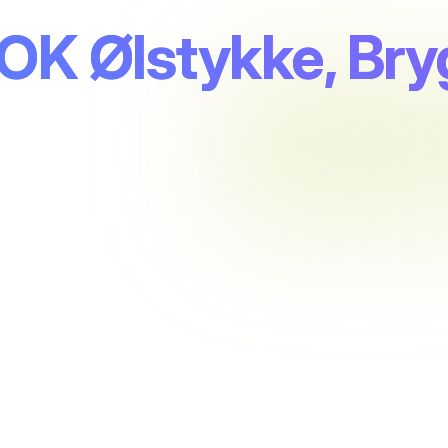
 OK Ølstykke, Bry