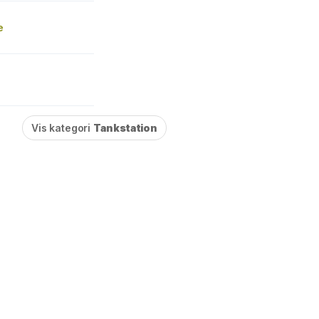
e
Vis kategori
Tankstation