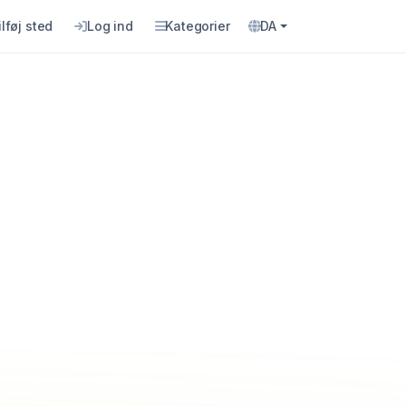
ilføj sted
Log ind
Kategorier
DA