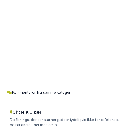
Kommentarer fra samme kategori
Circle K Ulkær
De åbningstider der står her gælder tydeligvis ikke for cafeteriaet
de har andre tider men det st...