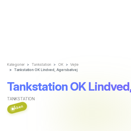
Kategorier
Tankstation
OK
Vejle
Tankstation OK Lindved, Agersbølvej
Tankstation OK Lindved
TANKSTATION
Åben