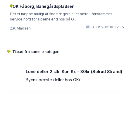
OK Fåborg, Banegårdspladsen
Det er næppe muligt at finde ringere eller mere uforskammet
service nord for alperne end hos på O...
30. jun 2021 kl. 12:35
P. Madsen
Tilbud fra samme kategori
Lune deller 2 stk. Kun Kr. - 30kr (Solrød Strand)
Byens bedste deller hos OK+