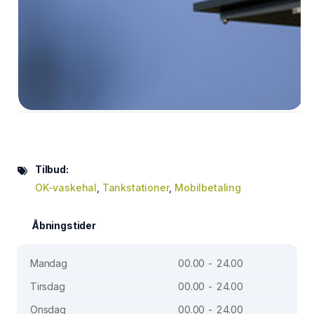
Tilbud:
OK-vaskehal
,
Tankstationer
,
Mobilbetaling
Åbningstider
Mandag
00.00 - 24.00
Tirsdag
00.00 - 24.00
Onsdag
00.00 - 24.00