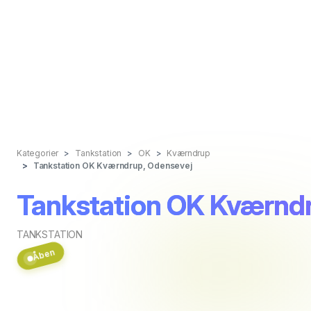
Kategorier
Tankstation
OK
Kværndrup
Tankstation OK Kværndrup, Odensevej
Tankstation OK Kværnd
TANKSTATION
Åben