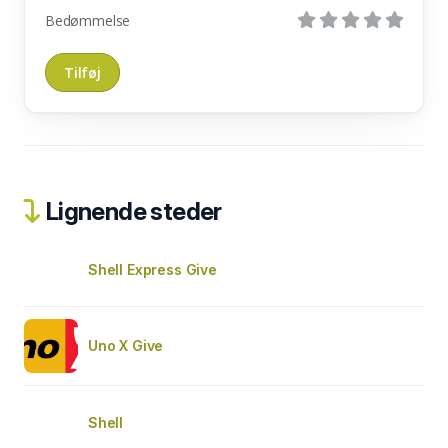
Bedømmelse
Lignende steder
Shell Express Give
Uno X Give
Shell