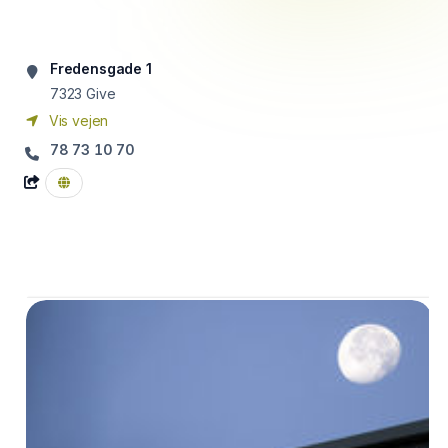
Fredensgade 1
7323
Give
Vis vejen
78 73 10 70