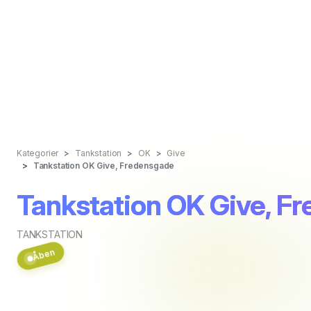
Kategorier
Tankstation
OK
Give
Tankstation OK Give, Fredensgade
Tankstation OK Give, F
TANKSTATION
Åben