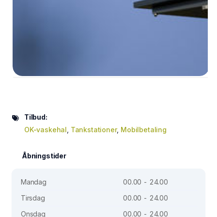
Tilbud:
OK-vaskehal
,
Tankstationer
,
Mobilbetaling
Åbningstider
Mandag
00.00 - 24.00
Tirsdag
00.00 - 24.00
Onsdag
00.00 - 24.00