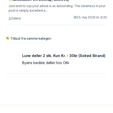
Just wish to say your article is as astounding. The clearness in your
post is simply excellent a...
23. maj 2025 kl. 6:35
Sabina
Tilbud fra samme kategori
Lune deller 2 stk. Kun Kr. - 30kr (Solrød Strand)
Byens bedste deller hos OK+