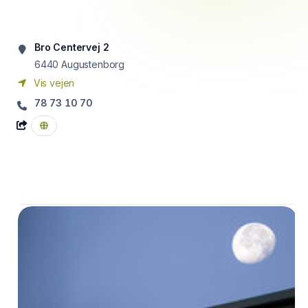
Bro Centervej 2
6440
Augustenborg
Vis vejen
78 73 10 70