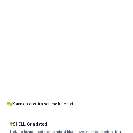
Kommentarer fra samme kategori
SHELL Grindsted
Hej, jeg kunne godt tænke mig at klage over en medarbejder, jeg