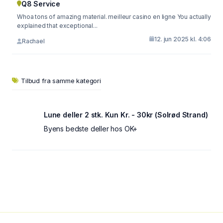
Q8 Service
Whoa tons of amazing material. meilleur casino en ligne You actually
explained that exceptional...
12. jun 2025 kl. 4:06
Rachael
Tilbud fra samme kategori
Lune deller 2 stk. Kun Kr. - 30kr (Solrød Strand)
Byens bedste deller hos OK+