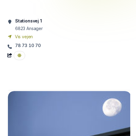
Stationsvej 1
6823
Ansager
Vis vejen
78 73 10 70