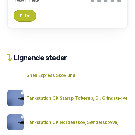
Bedømmelse
Lignende steder
Shell Express Skovlund
Tankstation OK Starup Tofterup, Gl. Grindstedve
Tankstation OK Nordenskov, Sønderskovvej