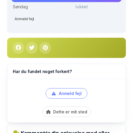
Søndag
lukket
Anmeld fejl
Har du fundet noget forkert?
Anmeld fejl
Dette er mit sted
Kommentér din oplevelse med eller