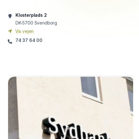
Klosterplads 2
DK-5700
Svendborg
Vis vejen
74 37 64 00