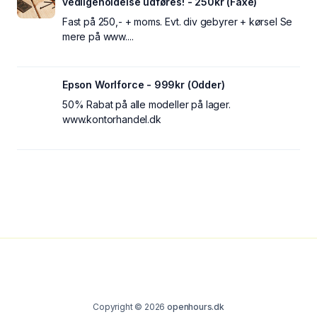
vedligeholdelse udføres! - 250kr (Faxe)
Fast på 250,- + moms. Evt. div gebyrer + kørsel Se
mere på www....
Epson Worlforce - 999kr (Odder)
50% Rabat på alle modeller på lager.
www.kontorhandel.dk
Copyright © 2026
openhours.dk