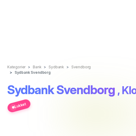
Kategorier
Bank
Sydbank
Svendborg
Sydbank Svendborg
Sydbank Svendborg
, Kl
Lukket