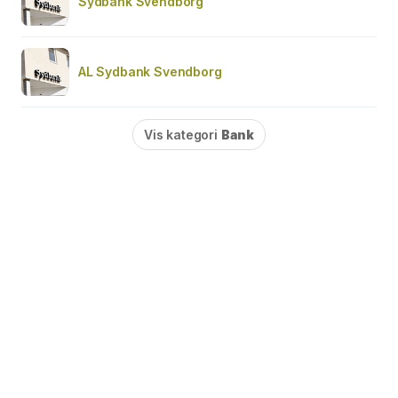
Sydbank Svendborg
AL Sydbank Svendborg
Vis kategori
Bank