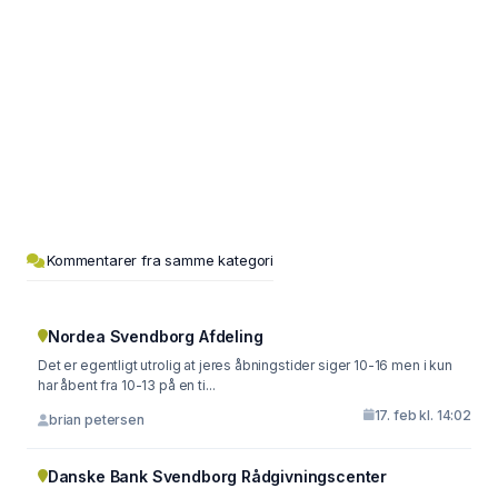
Kommentarer fra samme kategori
Nordea Svendborg Afdeling
Det er egentligt utrolig at jeres åbningstider siger 10-16 men i kun
har åbent fra 10-13 på en ti...
17. feb kl. 14:02
brian petersen
Danske Bank Svendborg Rådgivningscenter