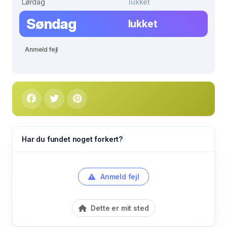
Lørdag
lukket
Søndag
lukket
Anmeld fejl
Har du fundet noget forkert?
Anmeld fejl
Dette er mit sted