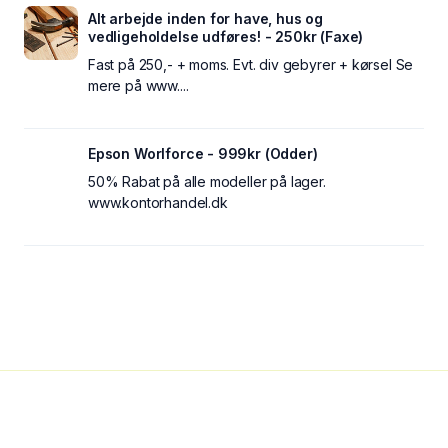
Alt arbejde inden for have, hus og
vedligeholdelse udføres! - 250kr (Faxe)
Fast på 250,- + moms. Evt. div gebyrer + kørsel Se
mere på www....
Epson Worlforce - 999kr (Odder)
50% Rabat på alle modeller på lager.
www.kontorhandel.dk