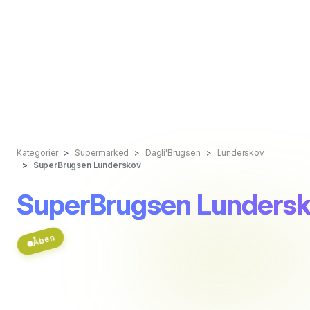
Kategorier
Supermarked
Dagli'Brugsen
Lunderskov
SuperBrugsen Lunderskov
SuperBrugsen Lunders
Åben