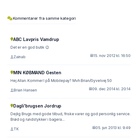
Kommentarer fra samme kategori
ABC Lavpris Vamdrup
Det er en god butik 😉
15. nov 2012 kl. 16:50
Zainab
MIN KØBMAND Gesten
Hej Allan. Kommer I på Mobilepay? Mvh Brian/Gyvelvej 50
09. dec 2014 kl. 20:14
Brian Hansen
Dagli'brugsen Jordrup
Dejlig Brugs med gode tilbud, friske varer og god personlig service.
Brød og rundstykker i bagera...
05. jun 2013 kl. 9:49
TK