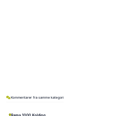
Kommentarer fra samme kategori
Rema 1000 Kolding