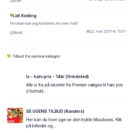
Brian
Lidl Kolding
Hvordan kan jeg kontakte Jer over mail?
22. mar 2017 kl. 11:57
Mads
Tilbud fra samme kategori
Is - halv pris - 14kr (Grindsted)
Alle is fra på iskortet fra Premier sælges til halv pris
(i forhold...
SE UGENS TILBUD (Randers)
Her kan du hver uge se den trykte tilbudsavis. Klik
på billedet og ...