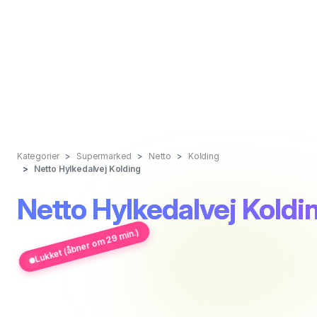
Kategorier
Supermarked
Netto
Kolding
Netto Hylkedalvej Kolding
Netto Hylkedalvej Koldi
Lukket (åbner om 29 min.)