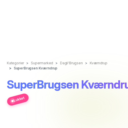
Kategorier
Supermarked
Dagli'Brugsen
Kværndrup
SuperBrugsen Kværndrup
SuperBrugsen Kværndr
Lukket