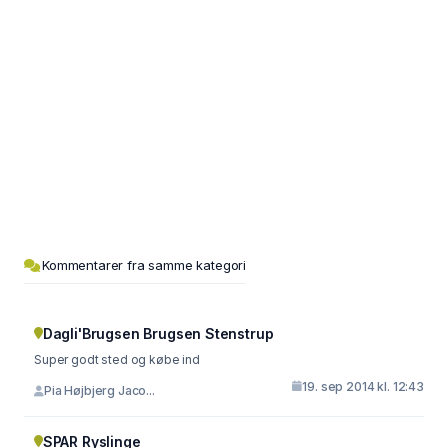
Kommentarer fra samme kategori
Dagli'Brugsen Brugsen Stenstrup
Super godt sted og købe ind
19. sep 2014 kl. 12:43
Pia Højbjerg Jaco...
SPAR Ryslinge