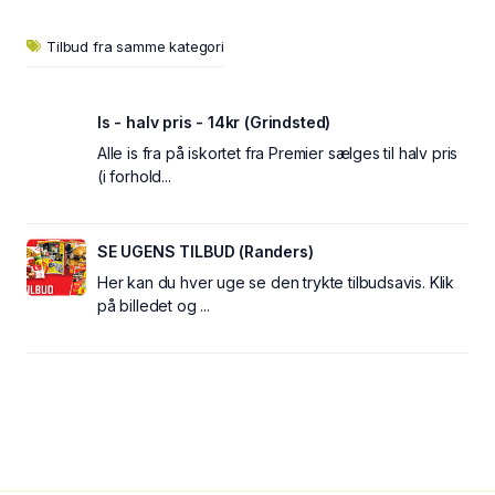
Tilbud fra samme kategori
Is - halv pris - 14kr (Grindsted)
Alle is fra på iskortet fra Premier sælges til halv pris
(i forhold...
SE UGENS TILBUD (Randers)
Her kan du hver uge se den trykte tilbudsavis. Klik
på billedet og ...