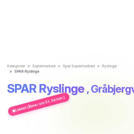
Kategorier
Supermarked
Spar Supermarked
Ryslinge
SPAR Ryslinge
SPAR Ryslinge
, Gråbjerg
Lukket (åbner om 3 t. 54 min.)