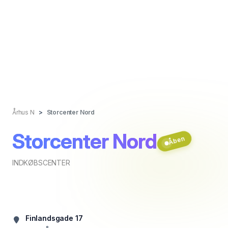
Århus N
Storcenter Nord
Storcenter Nord
Åben
INDKØBSCENTER
Finlandsgade 17