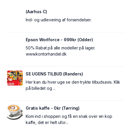
(Aarhus C)
Ind- og udlevering af forsendelser.
Epson Worlforce - 999kr (Odder)
50% Rabat på alle modeller på lager.
www.kontorhandel.dk
SE UGENS TILBUD (Randers)
Her kan du hver uge se den trykte tilbudsavis. Klik
på billedet og ...
Gratis kaffe - 0kr (Tørring)
Kom ind i shoppen og få en snak over en kop
kaffe, det er helt ufor...