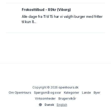
Frokosttilbud - 89kr (Viborg)
Alle dage fra 11 til 15 har vi valgfri burger med fritter
til kun 8...
Copyright © 2026
openhours.dk
Om OpenHours
Spørgsmål og svar
Kategorier
Lande
Byer
Virksomheder
Brugervilkår
Dansk
English