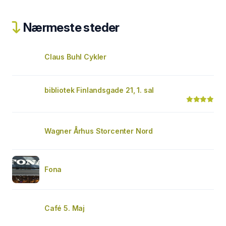
Nærmeste steder
Claus Buhl Cykler
bibliotek Finlandsgade 21, 1. sal
Wagner Århus Storcenter Nord
Fona
Café 5. Maj