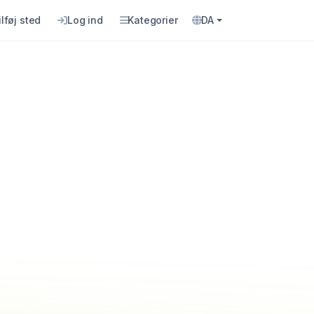
ilføj sted
Log ind
Kategorier
DA