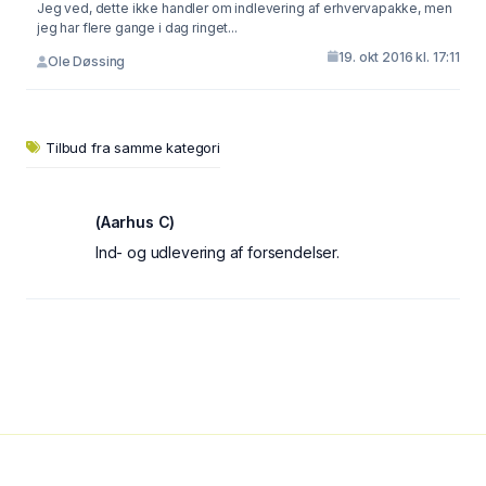
Jeg ved, dette ikke handler om indlevering af erhvervapakke, men
jeg har flere gange i dag ringet...
19. okt 2016 kl. 17:11
Ole Døssing
Tilbud fra samme kategori
(Aarhus C)
Ind- og udlevering af forsendelser.