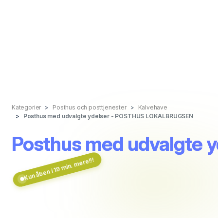
Kategorier
Posthus och posttjenester
Kalvehave
Posthus med udvalgte ydelser - POSTHUS LOKALBRUGSEN
Posthus med udvalgte
Kun åben i 19 min. mere!!!