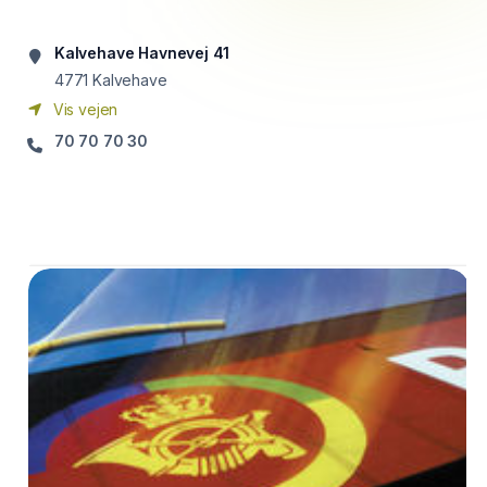
Kalvehave Havnevej 41
4771
Kalvehave
Vis vejen
70 70 70 30