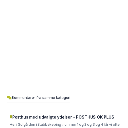
Kommentarer fra samme kategori
Posthus med udvalgte ydelser - POSTHUS OK PLUS
Her i Solgården i Stubbekøbing ,nummer 1 og 2 og 3 og 4 får vi ofte