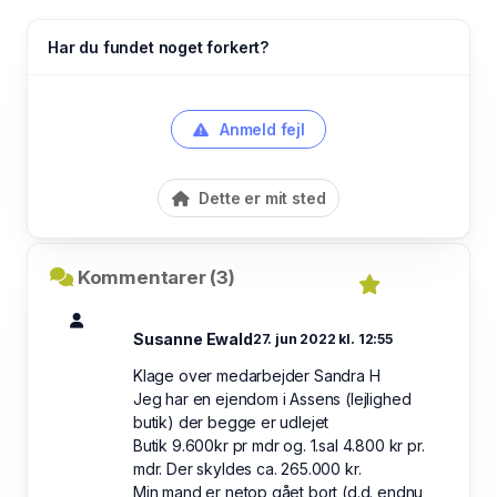
Har du fundet noget forkert?
Anmeld fejl
Dette er mit sted
Kommentarer (3)
Susanne Ewald
27. jun 2022 kl. 12:55
Klage over medarbejder Sandra H
Jeg har en ejendom i Assens (lejlighed
butik) der begge er udlejet
Butik 9.600kr pr mdr og. 1.sal 4.800 kr pr.
mdr. Der skyldes ca. 265.000 kr.
Min mand er netop gået bort (d.d. endnu