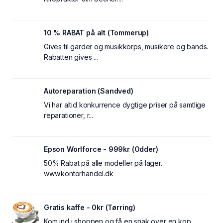
10 % RABAT på alt (Tommerup)
Gives til garder og musikkorps, musikere og bands.
Rabatten gives ...
Autoreparation (Sandved)
Vi har altid konkurrence dygtige priser på samtlige
reparationer, r...
Epson Worlforce - 999kr (Odder)
50% Rabat på alle modeller på lager.
www.kontorhandel.dk
Gratis kaffe - 0kr (Tørring)
Kom ind i shoppen og få en snak over en kop