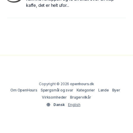
kaffe, det er helt ufor...
Copyright © 2026
openhours.dk
Om OpenHours
Spørgsmål og svar
Kategorier
Lande
Byer
Virksomheder
Brugervilkår
Dansk
English