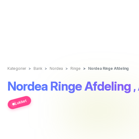
Kategorier
Bank
Nordea
Ringe
Nordea Ringe Afdeling
Nordea Ringe Afdeling
,
Lukket