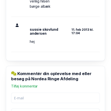
venlig hilsen
børge albæk
sussie skovlund
11. feb 2013 kl.
andersen
17:04
hej
Kommentér din oplevelse med eller
besøg på Nordea Ringe Afdeling
Tilføj kommentar