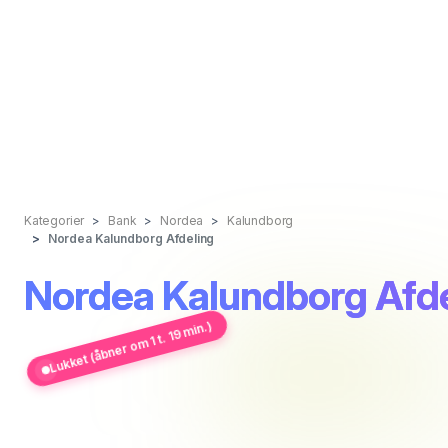
Kategorier
Bank
Nordea
Kalundborg
Nordea Kalundborg Afdeling
Nordea Kalundborg Afde
Lukket (åbner om 1 t. 19 min.)