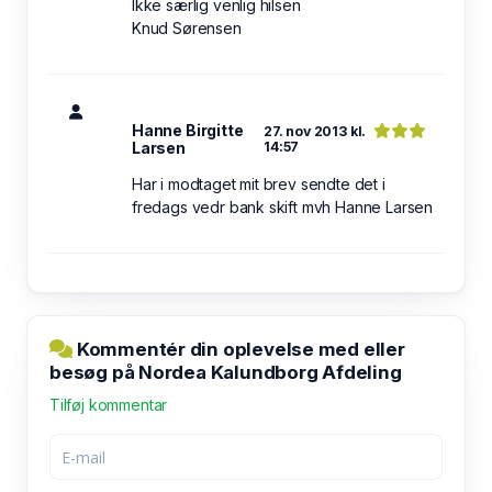
Ikke særlig venlig hilsen
Knud Sørensen
Hanne Birgitte
27. nov 2013 kl.
Larsen
14:57
Har i modtaget mit brev sendte det i
fredags vedr bank skift mvh Hanne Larsen
Kommentér din oplevelse med eller
besøg på Nordea Kalundborg Afdeling
Tilføj kommentar