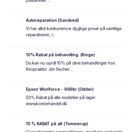
pastaretter ...
Autoreparation (Sandved)
Vi har altid konkurrence dygtige priser på samtlige
reparationer, r...
10% Rabat på behandling. (Ringe)
Du kan nu opnå 10% på dine behandlinger hos
Kiropraktor Jim Secher....
Epson Worlforce - 999kr (Odder)
50% Rabat på alle modeller på lager.
www.kontorhandel.dk
10 % RABAT på alt (Tommerup)
Gives til garder og musikkorps, musikere og bands.