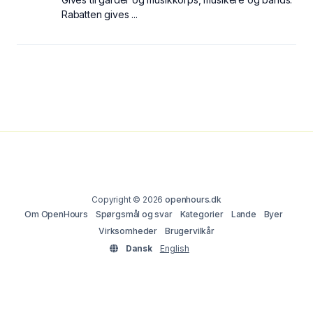
Rabatten gives ...
Copyright © 2026
openhours.dk
Om OpenHours
Spørgsmål og svar
Kategorier
Lande
Byer
Virksomheder
Brugervilkår
Dansk
English