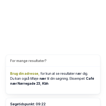
For mange resultater?
Brug din adresse,
for kun at se resultater nær dig.
Du kan også tilføje
nær
til din søgning. Eksempel:
Café
nær Nørregade 23, Kbh
Søgetidspunkt: 09:22