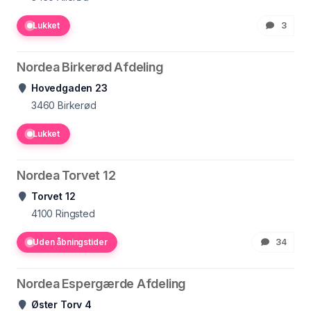
Lukket
3
Nordea Birkerød Afdeling
Hovedgaden 23
3460
Birkerød
Lukket
Nordea Torvet 12
Torvet 12
4100
Ringsted
Uden åbningstider
34
Nordea Espergærde Afdeling
Øster Torv 4