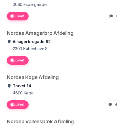
3060
Espergærde
Lukket
1
Nordea Amagerbro Afdeling
Amagerbrogade 92
2300
København S
Lukket
Nordea Køge Afdeling
Torvet 14
4600
Køge
Lukket
4
Nordea Vallensbæk Afdeling