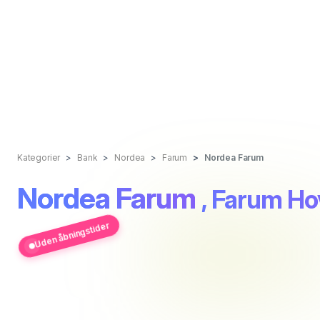
Kategorier
Bank
Nordea
Farum
Nordea Farum
Nordea Farum
, Farum H
Uden åbningstider