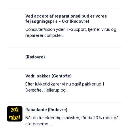
Ved accept af reparationstilbud er vores
fejlsøgningspris - 0kr (Rødovre)
ComputerVision yder IT-Support, fjerner virus og
reparerer computer...
(Rødovre)
Vedr. pakker (Gentofte)
Efter lukketid kører vi nu også pakker ud. I
Gentofte, Hellerup og...
Rabatkode (Rødovre)
Når du tilmelder dig maillisten, får du 20% rabat på
alle priserne ...