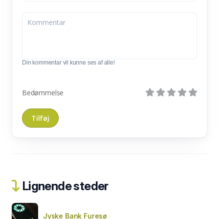
Din kommentar vil kunne ses af alle!
Bedømmelse
Lignende steder
Jyske Bank Furesø