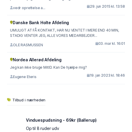
29. jun 2015 kl. 13:58
vedr oprettelse a...
Danske Bank Holte Afdeling
UMULIGT AT FÅ KONTAKT, HAR NU VENTET I MERE END 40 MIN,
STADIG VENTER JEG, ALLE VORES MEDARBEJDER...
03. mar kl. 16:01
OLE RASMUSSEN
Nordea Allerød Afdeling
Jeg kan ikke bruge MitID. Kan De hjælpe mig?
19. jan 2023 kl. 18:46
Eugene Eteris
Tilbud i nærheden
Vinduespudsning - 69kr (Ballerup)
Op til 8 ruder udv