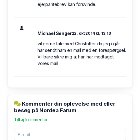
ejerpantebrev kan forsvinde.
Michael Senger
22. okt 2014 kl. 13:13
vil gerne tale med Christoffer da jeg i går
har sendt ham en mail med en forespørgsel.
Vil bare sikre mig at han har modtaget
vores mail
Kommentér din oplevelse med eller
besøg på Nordea Farum
Tilføj kommentar