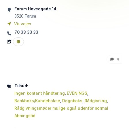
Farum Hovedgade 14
3520
Farum
Vis vejen
70 33 33 33
4
Tilbud:
Ingen kontant håndtering
,
EVENINGS
,
Bankboks/Kundebokse
,
Døgnboks
,
Rådgivning
,
Rådgivningsmøder mulige også udenfor normal
åbningstid