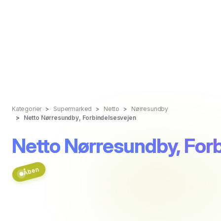
Kategorier
Supermarked
Netto
Nørresundby
Netto Nørresundby, Forbindelsesvejen
Netto Nørresundby, For
Åben