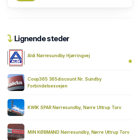
Lignende steder
Aldi Nørresundby Hjørringvej
Coop365 365discount Nr. Sundby
Forbindelsesvejen
KWIK SPAR Nørresundby, Nørre Uttrup Torv
MIN KØBMAND Nørresundby, Nørre Uttrup Torv