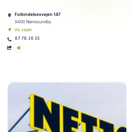
Forbindelsesvejen 147
9400
Nørresundby
Vis vejen
87 78 16 15