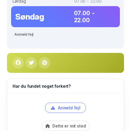
Lørdag
07.00 - 22.00
07.00 -
Søndag
22.00
Anmeld fejl
Har du fundet noget forkert?
Anmeld fejl
Dette er mit sted