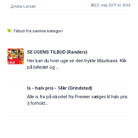
22. maj 2017 kl. 9:04
Hans Larsen
Tilbud fra samme kategori
SE UGENS TILBUD (Randers)
Her kan du hver uge se den trykte tilbudsavis. Klik
på billedet og ...
Is - halv pris - 14kr (Grindsted)
Alle is fra på iskortet fra Premier sælges til halv pris
(i forhold...