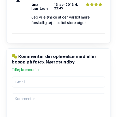
tina
13. apr 2013 kl.
lauritzen
22:45
Jeg ville ønske at der var lidt mere
forskellig tøj til os lidt store piger.
Kommentér din oplevelse med eller
besøg på føtex Nørresundby
Tilføj kommentar