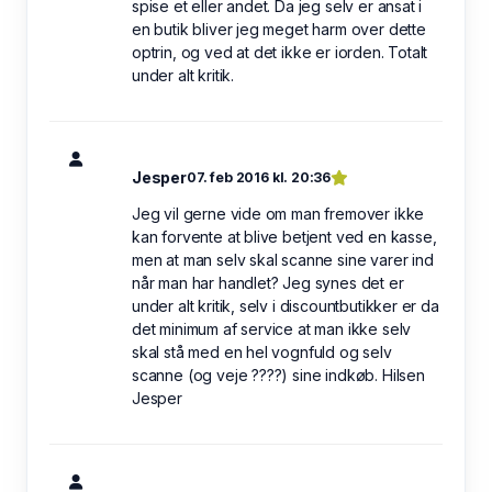
spise et eller andet. Da jeg selv er ansat i
en butik bliver jeg meget harm over dette
optrin, og ved at det ikke er iorden. Totalt
under alt kritik.
Jesper
07. feb 2016 kl. 20:36
Jeg vil gerne vide om man fremover ikke
kan forvente at blive betjent ved en kasse,
men at man selv skal scanne sine varer ind
når man har handlet? Jeg synes det er
under alt kritik, selv i discountbutikker er da
det minimum af service at man ikke selv
skal stå med en hel vognfuld og selv
scanne (og veje ????) sine indkøb. Hilsen
Jesper