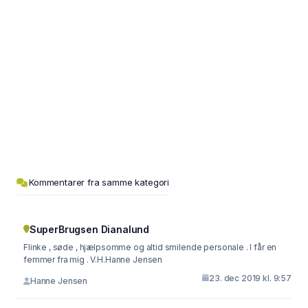
Kommentarer fra samme kategori
SuperBrugsen Dianalund
Flinke , søde , hjælpsomme og altid smilende personale . I får en
femmer fra mig . V.H.Hanne Jensen
23. dec 2019 kl. 9:57
Hanne Jensen