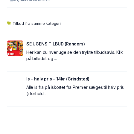
Tilbud fra samme kategori
SE UGENS TILBUD (Randers)
Her kan du hver uge se den trykte tilbudsavis. Klik
på billedet og ...
Is - halv pris - 14kr (Grindsted)
Alle is fra på iskortet fra Premier sælges til halv pris
(i forhold...