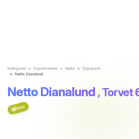
Kategorier
Supermarked
Netto
Dianalund
Netto Dianalund
Netto Dianalund
, Torvet 
Åben