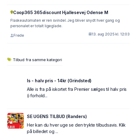
Coop365 365discount Hjallesevej Odense M
Flaskeautomaten er ren svindel. Jeg bliver snydt hver gang og
personalet er totalt ligeglade.
13. aug 2025 kl. 12:03
Frede
Tilbud fra samme kategori
Is - halv pris - 14kr (Grindsted)
Alle is fra på iskortet fra Premier sælges til halv pris
(i forhold...
SE UGENS TILBUD (Randers)
Her kan du hver uge se den trykte tilbudsavis. Klik
på billedet og ...