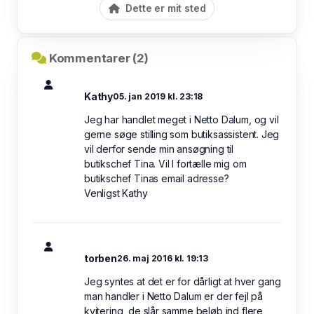
Dette er mit sted
Kommentarer (2)
Kathy
05. jan 2019 kl. 23:18
Jeg har handlet meget i Netto Dalum, og vil
gerne søge stilling som butiksassistent. Jeg
vil derfor sende min ansøgning til
butikschef Tina. Vil I fortælle mig om
butikschef Tinas email adresse?
Venligst Kathy
torben
26. maj 2016 kl. 19:13
Jeg syntes at det er for dårligt at hver gang
man handler i Netto Dalum er der fejl på
kvitering, de slår samme beløb ind flere