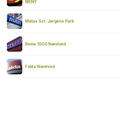
MENY
Matas Sct. Jørgens Park
Rema 1000 Næstved
Fakta Næstved