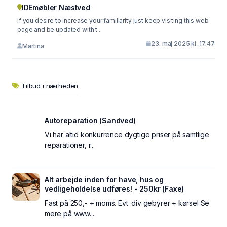
IDEmøbler Næstved
If you desire to increase your familiarity just keep visiting this web
page and be updated with t...
23. maj 2025 kl. 17:47
Martina
Tilbud i nærheden
Autoreparation (Sandved)
Vi har altid konkurrence dygtige priser på samtlige
reparationer, r...
Alt arbejde inden for have, hus og
vedligeholdelse udføres! - 250kr (Faxe)
Fast på 250,- + moms. Evt. div gebyrer + kørsel Se
mere på www....