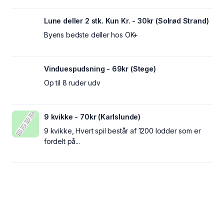
Lune deller 2 stk. Kun Kr. - 30kr (Solrød Strand)
Byens bedste deller hos OK+
Vinduespudsning - 69kr (Stege)
Op til 8 ruder udv
9 kvikke - 70kr (Karlslunde)
9 kvikke, Hvert spil består af 1200 lodder som er
fordelt på...