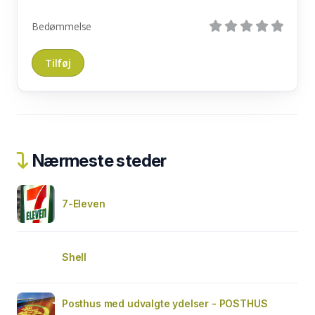
Bedømmelse
Nærmeste steder
7-Eleven
Shell
Posthus med udvalgte ydelser - POSTHUS