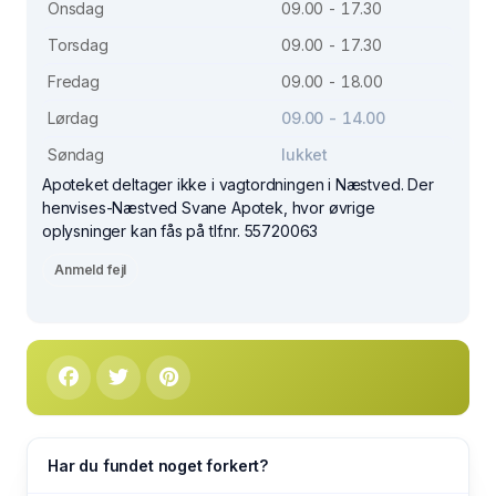
Onsdag
09.00 - 17.30
Torsdag
09.00 - 17.30
Fredag
09.00 - 18.00
Lørdag
09.00 - 14.00
Søndag
lukket
Apoteket deltager ikke i vagtordningen i Næstved. Der
henvises-Næstved Svane Apotek, hvor øvrige
oplysninger kan fås på tlf.nr. 55720063
Anmeld fejl
Har du fundet noget forkert?