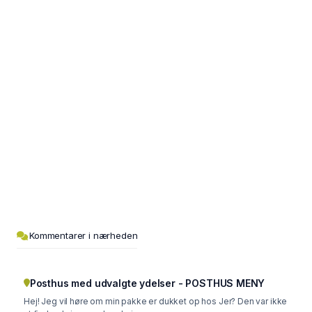
Kommentarer i nærheden
Posthus med udvalgte ydelser - POSTHUS MENY
Hej! Jeg vil høre om min pakke er dukket op hos Jer? Den var ikke