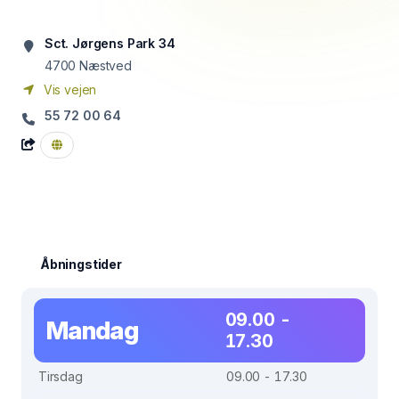
Sct. Jørgens Park 34
4700
Næstved
Vis vejen
55 72 00 64
Åbningstider
09.00 -
Mandag
17.30
Tirsdag
09.00 - 17.30