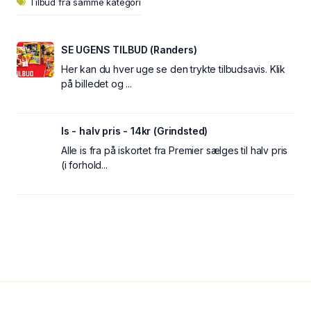
Tilbud fra samme kategori
SE UGENS TILBUD (Randers)
Her kan du hver uge se den trykte tilbudsavis. Klik
på billedet og ...
Is - halv pris - 14kr (Grindsted)
Alle is fra på iskortet fra Premier sælges til halv pris
(i forhold...