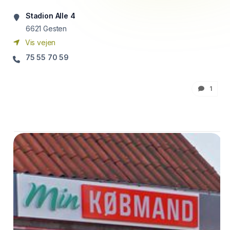
Stadion Alle 4
6621
Gesten
Vis vejen
75 55 70 59
1