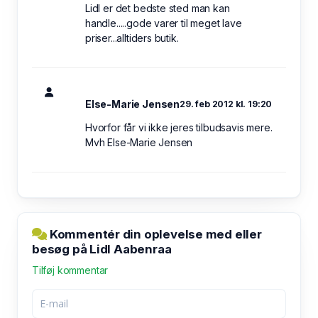
Lidl er det bedste sted man kan
handle.....gode varer til meget lave
priser...alltiders butik.
Else-Marie Jensen
29. feb 2012 kl. 19:20
Hvorfor får vi ikke jeres tilbudsavis mere.
Mvh Else-Marie Jensen
Kommentér din oplevelse med eller
besøg på Lidl Aabenraa
Tilføj kommentar