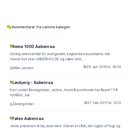
Kommentarer fra samme kategori
Rema 1000 Aabenraa
Utrolig stressende! En overgearet, kaglende kassedame, der
mener hun skal UNDERHOLDE og være veni...
29. apr 2016 kl. 18:34
Mille Jensen
Løvbjerg - Aabenraa
Kan I under åbningstider , skrive , hvornår posthuset har åbent ? På
forhånd , tak .
27. feb 2017 kl. 13:12
Åbningstider :
Føtex Aabenraa
Jeres prøverum til tøj, duer ikke. Gulvet er vådt, der lugter af fugt og