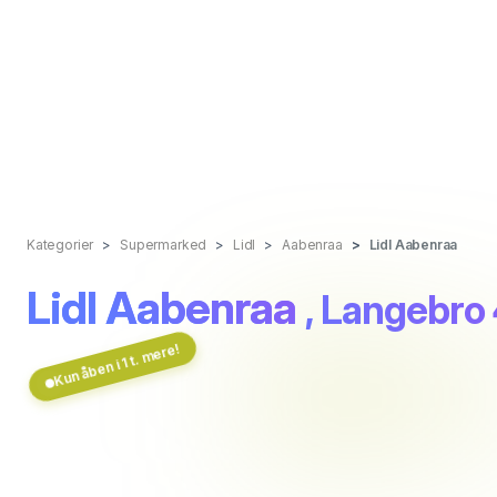
Kategorier
Supermarked
Lidl
Aabenraa
Lidl Aabenraa
Lidl Aabenraa
, Langebro
Kun åben i 1 t. mere!