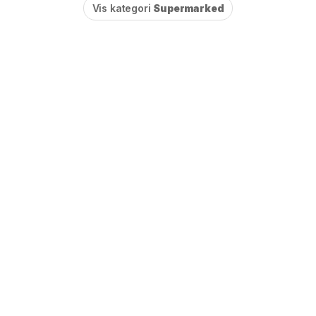
Vis kategori
Supermarked