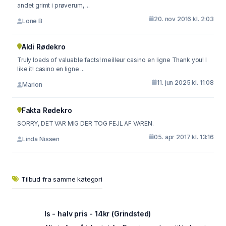
andet grimt i prøverum, ...
20. nov 2016 kl. 2:03
Lone B
Aldi Rødekro
Truly loads of valuable facts! meilleur casino en ligne Thank you! I
like it! casino en ligne ...
11. jun 2025 kl. 11:08
Marion
Fakta Rødekro
SORRY, DET VAR MIG DER TOG FEJL AF VAREN.
05. apr 2017 kl. 13:16
Linda Nissen
Tilbud fra samme kategori
Is - halv pris - 14kr (Grindsted)