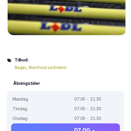
Tilbud:
Bager
,
Nonfood sortiment
Åbningstider
Mandag
07.00 - 21.30
Tirsdag
07.00 - 21.30
Onsdag
07.00 - 21.30
07.00 -