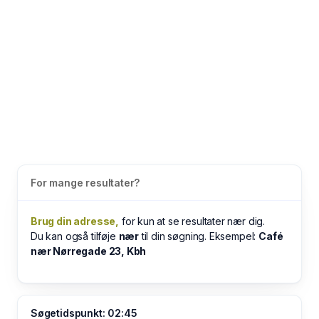
For mange resultater?
Brug din adresse,
for kun at se resultater nær dig.
Du kan også tilføje
nær
til din søgning. Eksempel:
Café
nær Nørregade 23, Kbh
Søgetidspunkt: 02:45