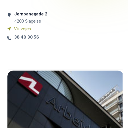
Jernbanegade 2
4200
Slagelse
Vis vejen
38 48 30 56