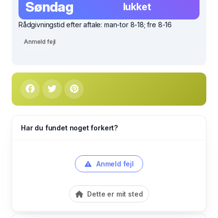
Søndag
lukket
Rådgivningstid efter aftale: man-tor 8-18; fre 8-16
Anmeld fejl
Har du fundet noget forkert?
Anmeld fejl
Dette er mit sted