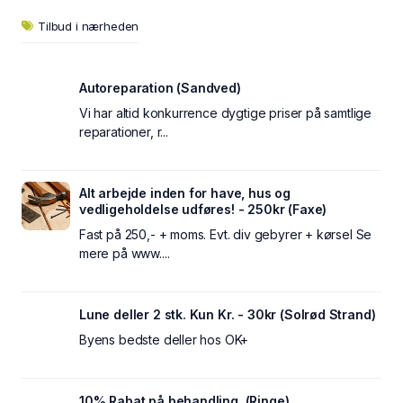
Tilbud i nærheden
Autoreparation (Sandved)
Vi har altid konkurrence dygtige priser på samtlige
reparationer, r...
Alt arbejde inden for have, hus og
vedligeholdelse udføres! - 250kr (Faxe)
Fast på 250,- + moms. Evt. div gebyrer + kørsel Se
mere på www....
Lune deller 2 stk. Kun Kr. - 30kr (Solrød Strand)
Byens bedste deller hos OK+
10% Rabat på behandling. (Ringe)