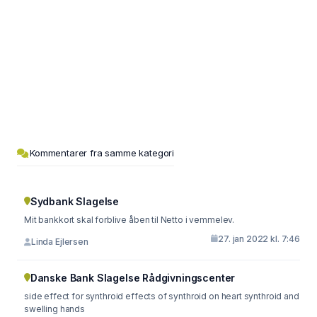
Kommentarer fra samme kategori
Sydbank Slagelse
Mit bankkort skal forblive åben til Netto i vemmelev.
27. jan 2022 kl. 7:46
Linda Ejlersen
Danske Bank Slagelse Rådgivningscenter
side effect for synthroid effects of synthroid on heart synthroid and
swelling hands