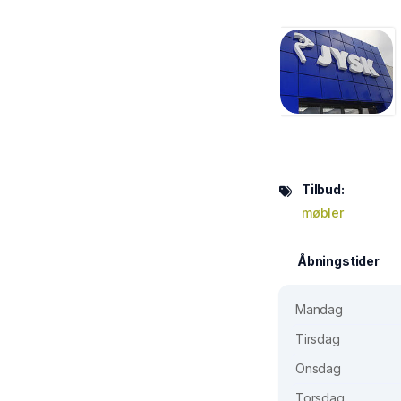
Tilbud:
møbler
Åbningstider
Mandag
Tirsdag
Onsdag
Torsdag