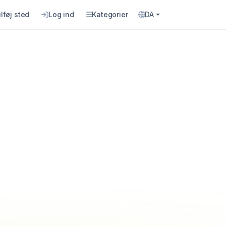
ilføj sted
Log ind
Kategorier
DA