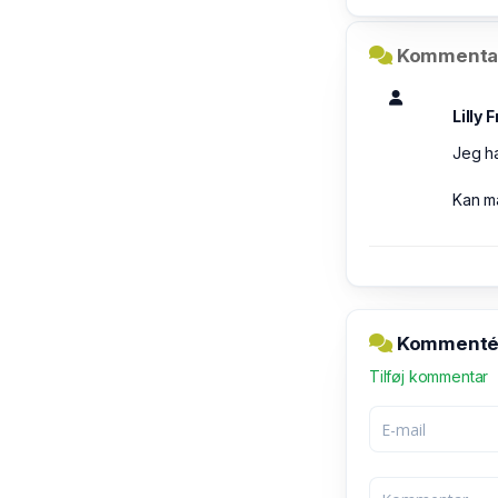
Kommentar
Lilly F
Jeg ha
Kan ma
Kommentér 
Tilføj kommentar