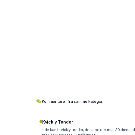
Kommentarer fra samme kategori
Kvickly Tønder
Ja de kan i kvickly tønder, der arbejder man 30 timer ud