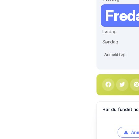
Fred
Lørdag
Søndag
Anmeld fejl
Har du fundet no
Anm