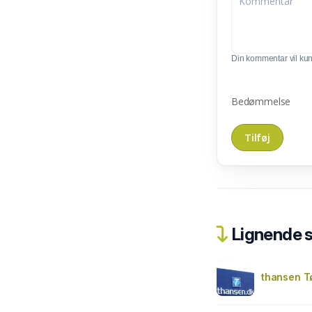
Din kommentar vil kunn
Bedømmelse
Lignende 
thansen T