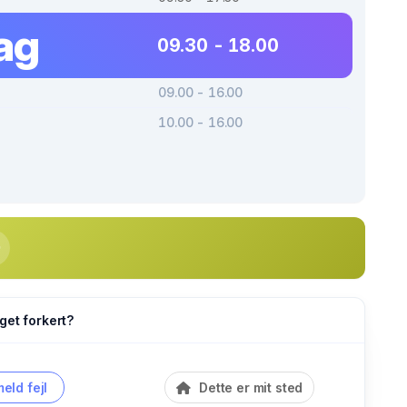
ag
09.30 - 18.00
09.00 - 16.00
10.00 - 16.00
get forkert?
eld fejl
Dette er mit sted