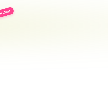
Lukket