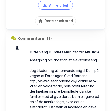
Anmeld fejl
Dette er mit sted
Kommentarer (1)
Gitte Vang Gundersen
01. feb 2014 kl. 16:14
Ansøgning om donation af elevationsseng
Jeg tillader mig at henvende mig til Dem på
vegne af Foreningen Glæd Børnene.
http://www.glaedbornene.dk/Forside.aspx
Vi er en velgørende, non-profit forening,
der hjælper mindre bemidlede danske
familier med at give deres børn en gave på
en af de mærkedage, hvor det er
almindeligt i Danmark at modtage en gave.