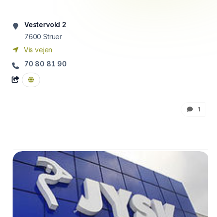
Vestervold 2
7600
Struer
Vis vejen
70 80 81 90
1