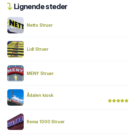
Lignende steder
Netto Struer
Lidl Struer
MENY Struer
Ådalen kiosk
Rema 1000 Struer