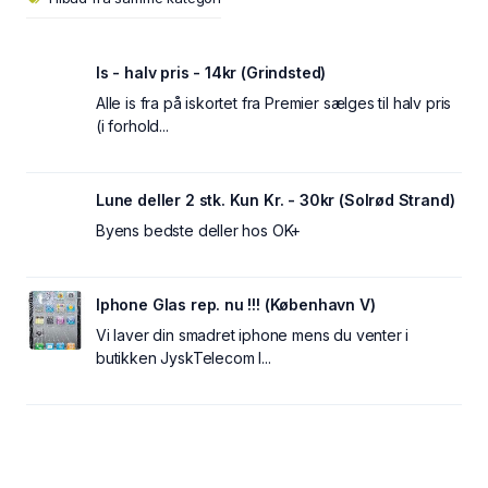
Is - halv pris - 14kr (Grindsted)
Alle is fra på iskortet fra Premier sælges til halv pris
(i forhold...
Lune deller 2 stk. Kun Kr. - 30kr (Solrød Strand)
Byens bedste deller hos OK+
Iphone Glas rep. nu !!! (København V)
Vi laver din smadret iphone mens du venter i
butikken JyskTelecom I...