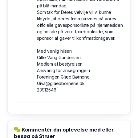
på blå mandag.
Som tak for Deres velvilje vil vi kunne
tilbyde, at deres firma nævnes på vores
officielle gavesponsorliste på hjemmesiden
og omtale på vore facebookside, som
sponsor af gaver til konfirmationsgaver.
Med venlig hilsen
Gitte Vang Gundersen
Medlem af bestyrelsen
Ansvarlig for ansøgninger i
Foreningen Glæd Børnene
Giva@glaedbornene.dk
23912546
Kommentér din oplevelse med eller
besøg på Struer