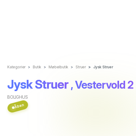
Kategorier
Butik
Møbelbutik
Struer
Jysk Struer
Jysk Struer
, Vestervold 2
BOLIGHUS
Åben